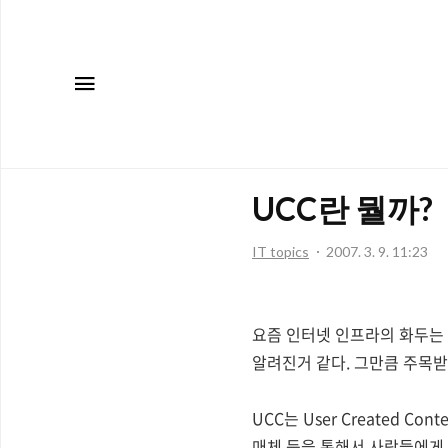
메뉴
UCC란 뭘까?
IT topics
2007. 3. 9. 11:23
요즘 인터넷 인프라의 화두는 다
알려진거 같다. 그만큼 주목받
UCC는 User Created 
매체 등을 통해서 사람들에게 