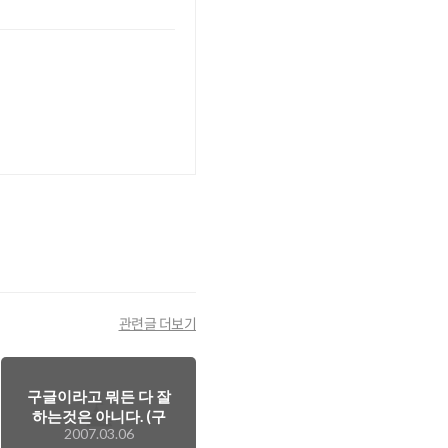
관련글 더보기
구글이라고 뭐든 다 잘
하는것은 아니다. (구
2007.03.06
글 애드센스 이야기)