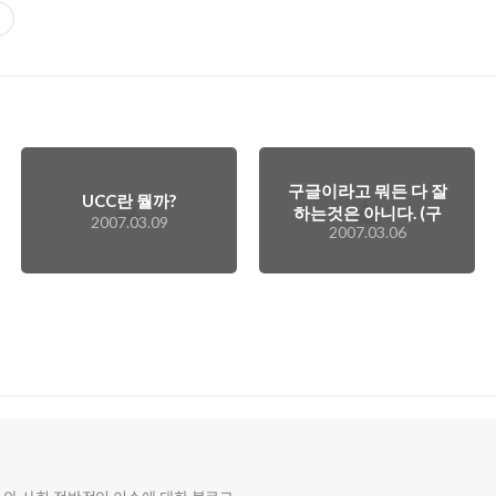
구글이라고 뭐든 다 잘
UCC란 뭘까?
하는것은 아니다. (구
2007.03.09
2007.03.06
글 애드센스 이야기)