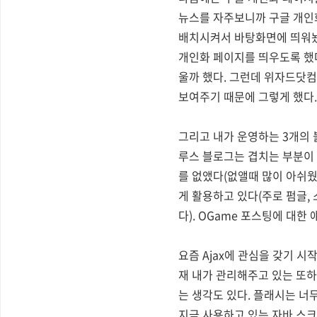
뉴스를 자주보니까 구글 개인화
배치시켜서 바탕화면에 띄워놨
개인화 페이지를 띄우도록 했다
울까 했다. 그런데 위자드닷
보여주기 때문에 그렇게 했다. 
그리고 내가 운영하는 3개의
루스 블로그는 겹치는 부분이 
를 없앴다(없앨때 많이 아쉬웠
게 활용하고 있다(주로 펌글,
다). OGame 포스팅에 대
요즘 Ajax에 관심을 갖기 시
재 내가 관리해주고 있는 또하
는 생각도 있다. 플래시는 너
지금 사용하고 있는 자바 스크립트