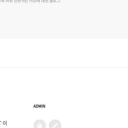
슈와 사회 전반적인 이슈에 대한 블로그
ADMIN
T 이
admin
글
쓰