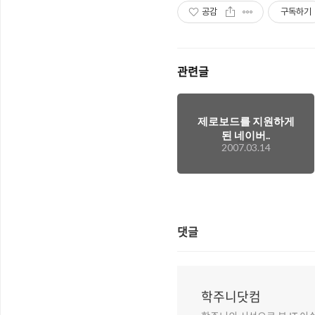
공감
구독하기
관련글
제로보드를 지원하게
된 네이버..
2007.03.14
댓글
학주니닷컴