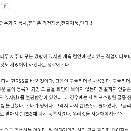
광고
치 정수기,자동차,휴대폰,가전제품,전자제품,인터넷
-). 너무 자주 바꾸는 경향이 있지만 계속 컴앞에 붙어있는 직업이다
는것도 재밌어야 하겠다는 생각에서다.
를 다시 한RSS로 바꾼 것이다. 그동안 구글리더를 사용했다. 구글리
로운 글이 등록이 되면 그 글을 화면에 보이지 않는다면 끝까지 안읽
 있지만) 좀 불편한감이 있었다. 내 경우에는 새로 포스팅된 글중 
좀 불편했다. 게다가 영어다. 그래서 다시 한RSS로 돌아왔다. 구
로 받아서 한RSS에 다시 등록시켰다. 우리것을 사용해야지~ ^^;
 적극 활용하는 것이다. 뭔 이야기인가 하면 구글 개인화 페이지를