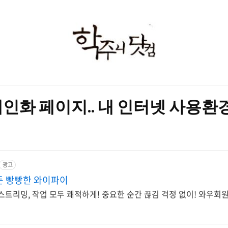
학
주
니
닷
 개인화 페이지.. 내 인터넷 사용환
컴
광고
든 빵빵한 와이파이
 스트리밍, 작업 모두 쾌적하게! 중요한 순간 끊김 걱정 없이! 와우회