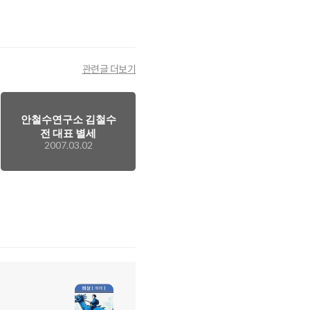
관련글 더보기
안철수연구소 김철수
전 대표 별세
2007.03.02