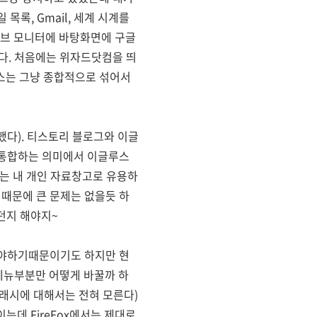
록, Gmail, 세계 시계를
서브 모니터에 바탕화면에 구글
다. 처음에는 위자드닷컴을 띄
스는 그냥 종합적으로 섞어서
다). 티스토리 블로그와 이글
로 통합하는 의미에서 이글루스
그는 내 개인 자료창고로 유용하
 때문에 큰 문제는 없을듯 하
던지 해야지~
도 봐야하기때문이기도 하지만 현
메뉴부분만 어떻게 바꿀까 하
플래시에 대해서는 전혀 모른다)
이는데 FireFox에서는 제대로