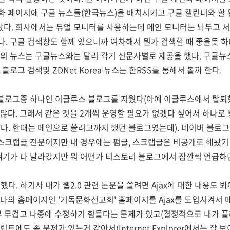
 페이지에 구글 뉴스들(한국뉴스)을 배치시키고 구글 캘린더와 할 일 목
다. 회사에서는 듀얼 모니터를 사용하는데 메인 모니터는 놔두고 
. 구글 검색창도 함께 있으니까 여차해서 뭔가 검색할 때 좋을듯 하
컴의 뉴스는 구글뉴스와는 달리 각기 신문사별로 제공을 했다. 구글뉴
블로그 검색및 ZDNet Korea 뉴스는 한RSS를 통해서 볼까 한다.
 블로그중 하나인 이글루스 블로그를 지웠다(아예 이글루스에서 탈퇴했
많다. 그래서 같은 것을 2개씩 운영할 필요가 없겠다 싶어서 하나
다. 한때는 메인으로 쓸려고까지 했던 블로그였는데). 네이버 블로
 스크랩글 전문이지만 내 경우에는 펌글, 스크랩글은 비공개로 해놨기
한 얘기가 다 날라갔지만 뭐 어떤가 티스토리 블로그에서 잠깐씩 언급하
작했다. 하기사 내가 웹2.0 관련 논문을 쓸려면 Ajax에 대한 내용
나의 홈페이지인 '기독문화선교회' 홈페이지를 Ajax를 도입시켜서 
무 무겁고 나중에 수정하기 힘들다는 문제가 있고(결정적으로 내가 
에도 좀 문제가 있는거 같아서(Internet Explorer에서는 잘 보