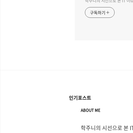
학주니의 시선으로 본 IT 이
구독하기
인기포스트
ABOUT ME
학주니의 시선으로 본 I