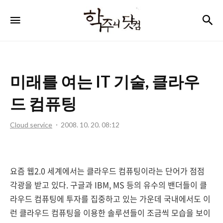
학
검
메뉴
주
니
닷
미래를 여는 IT 기술, 클라우
컴
드 컴퓨팅
Cloud service
2008. 10. 20. 08:12
요즘 웹2.0 세계에서는 클라우드 컴퓨팅이라는 단어가 점점
각광을 받고 있다. 구글과 IBM, MS 등의 유수의 밴더들이 클
라우드 컴퓨팅에 투자를 집중하고 있는 가운데 국내에서도 이
런 클라우드 컴퓨팅을 이용한 솔루션들이 조금씩 모습을 보이