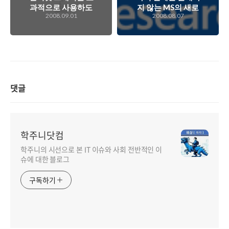
과적으로 사용하도
지 않는 MS의 새로
2008.09.01
2008.08.07
록 노력해야 할 필요
운 OS 프로젝트 '미
가 있다!!!
도리'
댓글
학주니닷컴
학주니의 시선으로 본 IT 이슈와 사회 전반적인 이
슈에 대한 블로그
구독하기