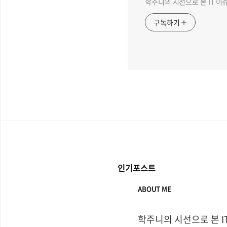
학주니의 시선으로 본 IT 이
구독하기
인기포스트
ABOUT ME
학주니의 시선으로 본 I