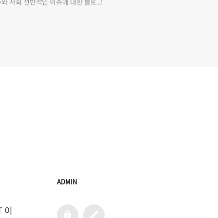
슈와 사회 전반적인 이슈에 대한 블로그
ADMIN
T 이
admin
글