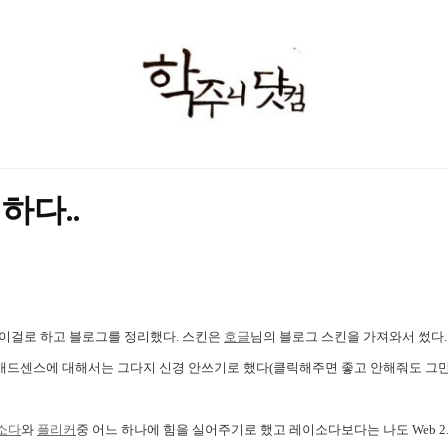
학
주
니
닷
하다..
컴
이걸로 하고 블로그를 정리했다. 스킨은
호글
님의 블로그 스킨을 가져와서 썼다
 애드센스에 대해서는 그다지 신경 안쓰기로 했다(클릭해주면 좋고 안해줘도 그만~
소다
와
플리커
중 어느 하나에 힘을 실어주기로 했고 레이소다보다는 나도 Web 2