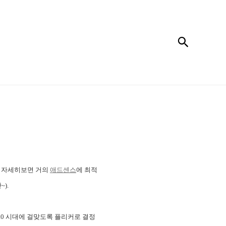
검색
. 자세히보면 거의
애드센스
에 최적
).
.0 시대에 걸맞도록 플리커로 결정