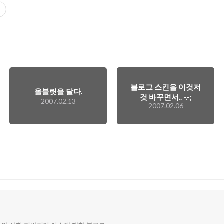
블로그 스킨을 이것저
올블릿을 달다.
것 바꾸면서.. -.-;
2007.02.13
2007.02.06