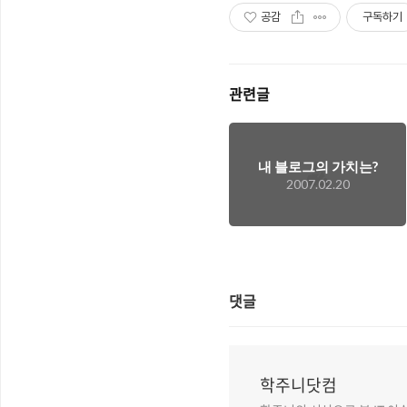
공감
구독하기
관련글
내 블로그의 가치는?
2007.02.20
댓글
학주니닷컴