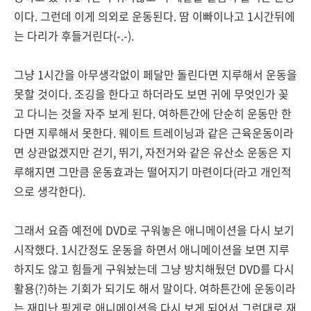
이다. 그런데 이게 의외로 운동된다. 땀 이빠이나고 1시간뒤에
는 다리가 후들거린다(-.-).
그냥 1시간을 아무생각없이 페달만 돌린다면 지루해서 운동을
못할 것이다. 조깅을 한다고 하더라도 보면 귀에 무엇인가 꽂
고 다니는 것을 자주 보게 된다. 여하튼간에 단순히 운동만 한
다면 지루해서 못한다. 웨이트 트레이닝과 같은 근육운동이라
면 상관없겠지만 걷기, 뛰기, 자전거와 같은 유산소 운동은 지
루해지면 그만큼 운동효과는 떨어지기 마련이다(라고 개인적
으로 생각한다).
그래서 요즘 예전에 DVD로 구워놓은 애니메이션을 다시 보기
시작했다. 1시간정도 운동을 하면서 애니메이션을 보면 지루
하지도 않고 힘들게 구워놨는데 그냥 방치해뒀던 DVD를 다시
활용(?)하는 기회가 되기도 해서 말이다. 여하튼간에 운동이라
는 재미난 핑게로 애니메이션을 다시 보게 되어서 그런대로 재