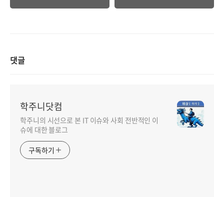
댓글
학주니닷컴
학주니의 시선으로 본 IT 이슈와 사회 전반적인 이
슈에 대한 블로그
구독하기