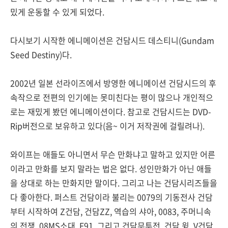
밌게 운동할 수 있게 되었다.
다시보기 시작한 에니메이션은 건담시드 데스티니(Gundam
Seed Destiny)다.
2002년 일본 선라이즈에서 방영한 에니메이션 건담시드의 후
속작으로 전편의 인기에는 못미친다는 평이 많으나 개인적으
로는 재밌게 봤던 에니메이션이다. 참고로 건담시드는 DVD-
Rip버전으로 보유하고 있다(음~ 이거 저작권에 걸릴려나).
와이프는 애들도 아니면서 무슨 만화냐고 말하고 있지만 어른
이라고 만화를 보지 말라는 법은 없다. 성인만화가 아닌 애들
을 상대로 하는 만화지만 말이다. 그리고 나는 건담시리즈들을
다 좋아한다. 퍼스트 건담이라 불리는 0079의 기동전사 건담
부터 시작하여 Z건담, 건담ZZ, 역습의 샤아, 0083, 주머니속
의 전쟁, 08MS소대, F91, 그리고 건담무투전, 건담 윙, V건담,