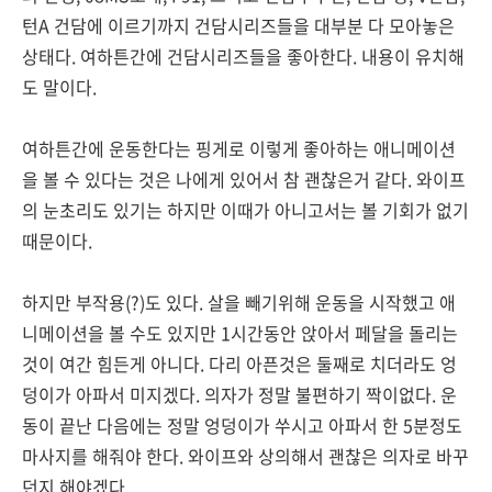
턴A 건담에 이르기까지 건담시리즈들을 대부분 다 모아놓은
상태다. 여하튼간에 건담시리즈들을 좋아한다. 내용이 유치해
도 말이다.
여하튼간에 운동한다는 핑게로 이렇게 좋아하는 애니메이션
을 볼 수 있다는 것은 나에게 있어서 참 괜찮은거 같다. 와이프
의 눈초리도 있기는 하지만 이때가 아니고서는 볼 기회가 없기
때문이다.
하지만 부작용(?)도 있다. 살을 빼기위해 운동을 시작했고 애
니메이션을 볼 수도 있지만 1시간동안 앉아서 페달을 돌리는
것이 여간 힘든게 아니다. 다리 아픈것은 둘째로 치더라도 엉
덩이가 아파서 미지겠다. 의자가 정말 불편하기 짝이없다. 운
동이 끝난 다음에는 정말 엉덩이가 쑤시고 아파서 한 5분정도
마사지를 해줘야 한다. 와이프와 상의해서 괜찮은 의자로 바꾸
던지 해야겠다.