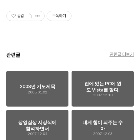
공감
구독하기
관련글
관련글 더보기
집에 있는 PC에 윈
2008년 기도제목
도 Vista를 깔다.
2008.01.02
2007.12.10
장영실상 시상식에
내게 힘이 되주는 수
참석하면서
아
2007.12.04
2007.12.03