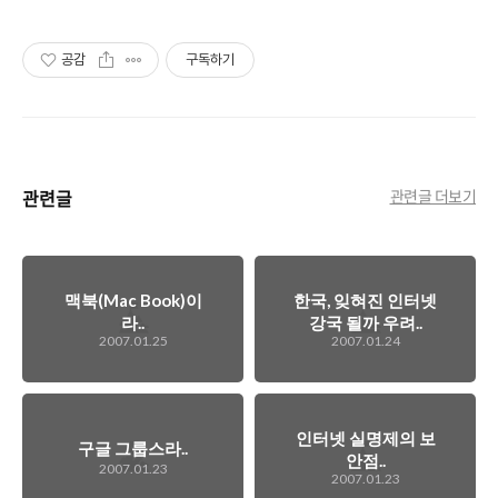
공감
구독하기
관련글
관련글 더보기
맥북(Mac Book)이
한국, 잊혀진 인터넷
라..
강국 될까 우려..
2007.01.25
2007.01.24
인터넷 실명제의 보
구글 그룹스라..
안점..
2007.01.23
2007.01.23