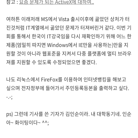
참고 :
요즘 문제가 되는 ActiveX에 대하여..
여하튼 이래저래 MS에서 Vista 출시이후에 곪았던 상처가 터
진것처럼 IT계열에서 곪았던 문제가 터져버린거 같다. 이번 기
회를 통해서 한국이 IT강국임을 다시 재확인하기 위해 어느 한
제품(엄밀히 따지면 Windows에서 IE만을 사용하는)만을 지
원할 것이 아니라 웹표준을 지켜서 다중 플랫폼에 멀티 브라우
져를 지원할 수 있도록 수정되었으면 좋겠다.
나도 리눅스에서 FireFox를 이용하여 인터넷뱅킹을 해보고
싶으며 전자정부에 들어가서 주민등록등본을 출력하고 싶다.
-.-;
ps) 그런데 기사를 쓴 기자가 김인순이라. 내 대학동기네. 인순
아~ 화이팅이다~ ^^;