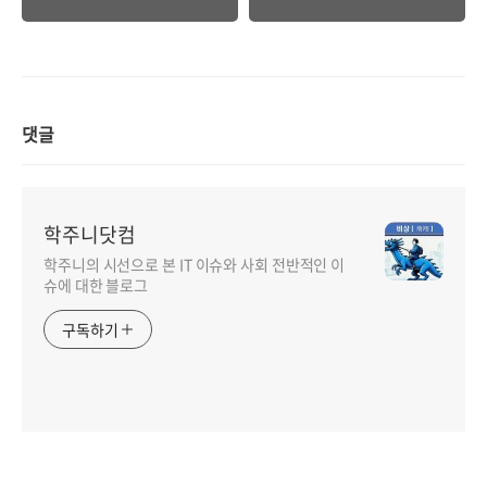
댓글
학주니닷컴
학주니의 시선으로 본 IT 이슈와 사회 전반적인 이
슈에 대한 블로그
구독하기