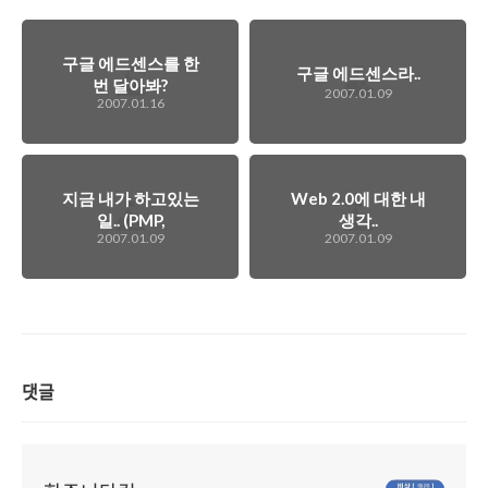
구글 에드센스를 한
구글 에드센스라..
번 달아봐?
2007.01.09
2007.01.16
지금 내가 하고있는
Web 2.0에 대한 내
일.. (PMP,
생각..
2007.01.09
2007.01.09
Firmware 제작 등)
댓글