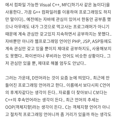
에서 컴파일 가능한 Visual C++, MFC(하기사 같은 놈이다)을
사용한다.. 가끔 G++ 컴파일러를 이용하여 프로그래밍도 하지
만 말이다).. 예전에는 자바에 관심이 있어서 한동안 공부좀 했
으나 아무래도 내가 그것으로 먹고사는 프로그래머가 아니기
때문에 계속 관심만 갖고있지 지속하면서 공부하지는 못했다..
자바뿐만 아니라 웹프로그래밍 언어인 PHP, JSP, ASP등에도
계속 관심만 갖고 있을 뿐이지 제대로 공부하지도, 사용해보지
도 못했다.. 파이썬이나 루비라는 언어도 비슷한 상황이다.. 그
저 관심만 있을 뿐, 제대로 해볼 엄두도 안났다..
그러는 가운데, D언어라는 것이 요즘 눈에 띄었다.. 최근에 만
들어진 프로그래밍 언어라고 한다.. 이름에서 보다시피 C언어
의 후계자같다는 생각이 든다.. 자료를 더 찾아보니 C보다는
C++의 후속언어라는 생각이 든다.. 최근 언어의 추세는
OOP(객체지향)라는 생각이 든다.. C는 객체지향 언어가 아니
고 절차적 프로그래밍 언어니까 좀 거리가 있을까 하는 생각도