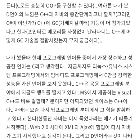
든다(C로도 충분히 OOP를 구현할 수 있다).. 여하튼 내가 본
D언어의 느낌은 C++과 자바의 중간단계라고나 할까?(그러면
C#이 아닌가?) C++에 GC(가베지컬렉터) 기능이 더 첨가되었
다고 한다(포인터로 메모리를 사정없이 날라다니는 C++에 어
떻게 GC 기술을 결합시켰는지 무지 궁금하다)..
내가 봤을때 현재 프로그래밍 언어들 중에서 가장 장수하고 성
공한 언어는 C라고 생각한다.. 지금까지도 리눅스/유닉스 시스
템 프로그래밍에서와 임베디드 프로그래밍에서 C만큼 강력한
성능을 가진 언어를 보지 못했다.. C++은 응용 프로그래밍 분
야에서 지금도 맹위를 떨치고 있다.. MS에서 제공하는 Visual
C++도 비록 겉껍데기뿐이지만 어찌되었던 베이스는 C++이
다.. 자바는 요즘 다시 웹프로그래밍 분야에서 그 힘을 발휘하
고 있다고 본다(한동안 자바는 이제 죽었다라는 얘기가 떠돌기
시작했다).. Web 2.0 시대에 XML과 Ajax에 힘입어 다시 자바
가 뜨기 시작했다고 생각이 든다.. 그리고 D언어라는것이 나타