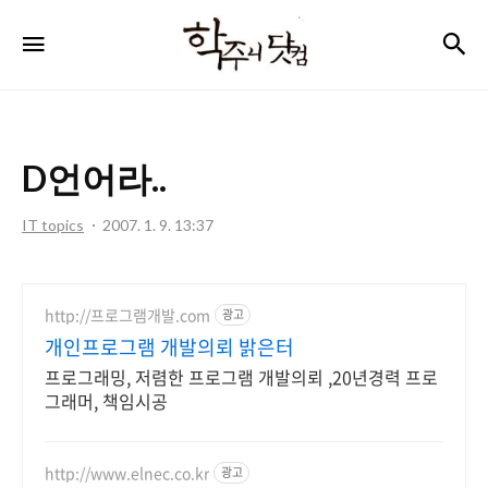
학
검
메뉴
주
니
닷
D언어라..
컴
IT topics
2007. 1. 9. 13:37
http://프로그램개발.com
광고
개인프로그램 개발의뢰 밝은터
프로그래밍, 저렴한 프로그램 개발의뢰 ,20년경력 프로
그래머, 책임시공
http://www.elnec.co.kr
광고