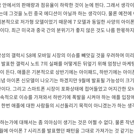
국 안에서의 판매량과 점유율이 하락한 것이 눈에 띈다. 그래서 생각
데 그것을 노린 중국 에디션이 아닐까 하는 생각이다. 물론 예전에 
기본적으로 저가형 모델이었기 때문에 7 모델과 동일한 사양의 아이폰
이다. 최근 미국과 중국 간의 분위기가 좋지 않은 것도 나름 한몫하
삼성의 갤럭시 S8에 모바일 시장의 이슈를 빼앗길 것을 우려하여 미
 발표한 갤럭시 노트 7의 실패를 어떻게든 뒤엎기 위해 엄청난 마케
이 든다. 애플은 기본적으로 상반기에는 아이패드, 하반기에는 아이
기념 아이폰 신모델이 나오기는 하겠지만 9월에 발표될 가능성이 크기
상황이다. 그리고 스마트폰 시장이 포화상태에 접어들었고 어지간한 모
속적으로 이슈를 가져와서 하반기에 폭발을 시켜야 하는 애플 입장에
 한번 애플에 대한 사람들의 시선돌리기 목적이 아니겠는가 하는 생
하는가에 대해서는 좀 의아심이 생기는 것은 어쩔 수 없다. 물론 작년
 9월에 아이폰 7 시리즈를 발표했던 패턴을 그대로 가져가는 것 같기는