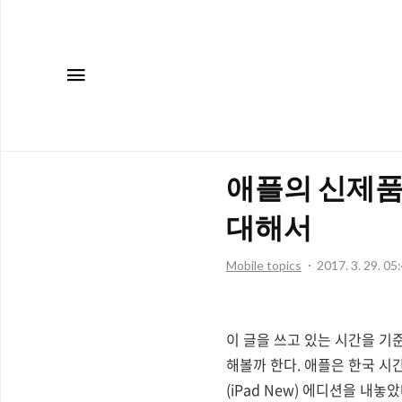
메뉴
애플의 신제품
대해서
Mobile topics
2017. 3. 29. 05
이 글을 쓰고 있는 시간을 기
해볼까 한다. 애플은 한국 시간으
(iPad New) 에디션을 내