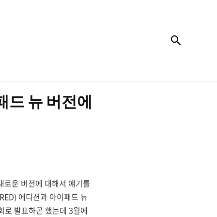
검색
패드 뉴 버전에
 새로운 버전에 대해서 얘기를
t RED) 에디션과 아이패드 뉴
표회로 발표하곤 했는데 3월에