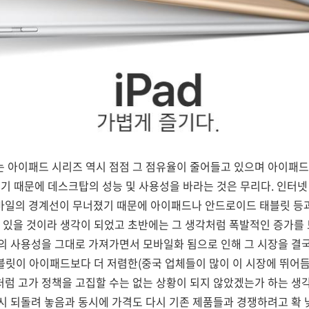
는 아이패드 시리즈 역시 점점 그 점유율이 줄어들고 있으며 아이패
 있기 때문에 데스크탑의 성능 및 사용성을 바라는 것은 무리다. 인터
일의 경계선이 무너졌기 때문에 아이패드나 안드로이드 태블릿 등과
 있을 것이라 생각이 되었고 초반에는 그 생각처럼 폭발적인 증가를
의 사용성을 그대로 가져가면서 모바일화 됨으로 인해 그 시장을 결국
태블릿이 아이패드보다 더 저렴한(중국 업체들이 많이 이 시장에 뛰어
 고가 정책을 고집할 수는 없는 상황이 되지 않았겠는가 하는 생각
시 되돌려 놓음과 동시에 가격도 다시 기존 제품들과 경쟁하려고 확