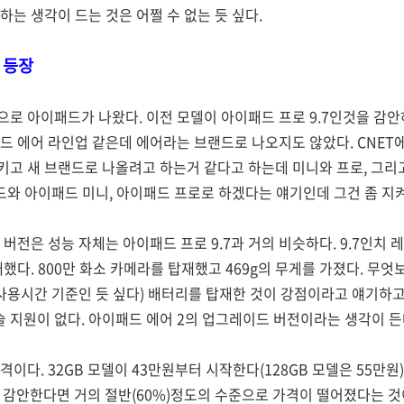
하는 생각이 드는 것은 어쩔 수 없는 듯 싶다.
 등장
로 아이패드가 나왔다. 이전 모델이 아이패드 프로 9.7인것을 감안
드 에어 라인업 같은데 에어라는 브랜드로 나오지도 않았다. CNE
고 새 브랜드로 나올려고 하는거 같다고 하는데 미니와 프로, 그리
패드와 아이패드 미니, 아이패드 프로로 하겠다는 얘기인데 그건 좀 지켜
버전은 성능 자체는 아이패드 프로 9.7과 거의 비슷하다. 9.7인치 레
탑재했다. 800만 화소 카메라를 탑재했고 469g의 무게를 가졌다. 
(사용시간 기준인 듯 싶다) 배터리를 탑재한 것이 강점이라고 얘기하고
팬슬 지원이 없다. 아이패드 에어 2의 업그레이드 버전이라는 생각이 든
이다. 32GB 모델이 43만원부터 시작한다(128GB 모델은 55만원).
 감안한다면 거의 절반(60%)정도의 수준으로 가격이 떨어졌다는 것