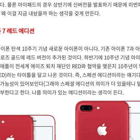
다. 물론 아이패드의 경우 상반기에 신버전을 발표하기 때문에 이번
 왜 이걸 지금 내놨을까 하는 생각을 갖게 만든다.
 7 레드 에디션
아이폰 탄색 10주기 기념 새로운 아이폰이 아니다. 기존 아이폰 7과 
, 로즈 골드에 레드 버전이 추가된 것이다. 하반기에 10주년 기념 아
애플이 전세계 에이즈 퇴치 재단인 RED와 협약을 맺은지 10주년이
 RED)라는 타이틀을 달고 나온 것이다. 즉, 스페션 에디션이라는 얘기
 가능성이 있어보인다(그래야 스페셜 에디션의 의미가 더 있을테니 말
기부한다고 한다. 나름 의미가 있는 에디션이라는 생각이 든다.