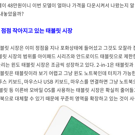
델이 48만원이니 이번 모델이 얼마나 가격을 다운시켜서 나왔는지 알 
 내놓았을까?
 점점 작아지고 있는 태블릿 시장
태블릿 시장은 이미 정점을 지나 포화상태에 들어섰고 그것도 모잘라 
 태블릿 시장의 범위를 아이패드 시리즈와 안드로이드 태블릿으로 제
라 불리는 윈도 태블릿 시장은 조금씩 성장하고 있다. 2-in-1은 태블릿
태블릿은 태블릿이라 보기 어렵고 그냥 윈도 노트북인데 터치가 가능한
투스 키보드, 마우스나 USB 키보드, 마우스를 연결하면 그냥 노트북으
릿 등 이른바 모바일 OS를 사용하는 태블릿 시장은 확실히 줄어들
북으로 대체할 수 있기 때문에 꾸준히 영역을 확장하고 있는 것이 사