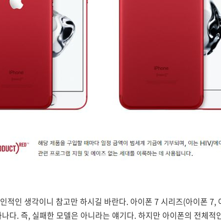
인적인 생각이니 참고만 하시길 바란다. 아이폰 7 시리즈(아이폰 7, 
하나다. 즉, 실패한 모델은 아니라는 얘기다. 하지만 아이폰의 전체적