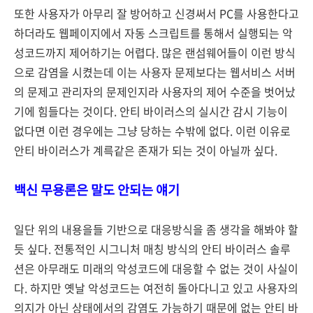
또한 사용자가 아무리 잘 방어하고 신경써서 PC를 사용한다고
하더라도 웹페이지에서 자동 스크립트를 통해서 실행되는 악
성코드까지 제어하기는 어렵다. 많은 랜섬웨어들이 이런 방식
으로 감염을 시켰는데 이는 사용자 문제보다는 웹서비스 서버
의 문제고 관리자의 문제인지라 사용자의 제어 수준을 벗어났
기에 힘들다는 것이다. 안티 바이러스의 실시간 감시 기능이
없다면 이런 경우에는 그냥 당하는 수밖에 없다. 이런 이유로
안티 바이러스가 계륵같은 존재가 되는 것이 아닐까 싶다.
백신 무용론은 말도 안되는 얘기
일단 위의 내용을들 기반으로 대응방식을 좀 생각을 해봐야 할
듯 싶다. 전통적인 시그니처 매칭 방식의 안티 바이러스 솔루
션은 아무래도 미래의 악성코드에 대응할 수 없는 것이 사실이
다. 하지만 옛날 악성코드는 여전히 돌아다니고 있고 사용자의
의지가 아닌 상태에서의 감염도 가능하기 때문에 없는 안티 바