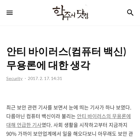
학
검
메뉴
주
니
닷
안티 바이러스(컴퓨터 백신)
컴
무용론에 대한 생각
Security
2017. 2. 17. 14:31
최근 보안 관련 기사를 보면서 눈에 띄는 기사가 하나 보였다.
다름아닌 컴퓨터 백신이라 불리는
안티 바이러스의 무용론에
대해 언급한 기사
였다. 사회 생활을 시작하고부터 지금까지
90% 가까이 보안업계에서 일을 해오다보니 아무래도 보안 관