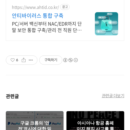
https://www.ahtid.co.kr/
광고
안티바이러스 통합 구축
PC/서버 백신부터 NAC/EDR까지 단
말 보안 통합 구축/관리 전 직원 단말
보안정책 일괄 적용/점검. 관리부담
최소화
6
구독하기
관련글
관련글 더보기
구글 크롬의 '안
아시아나 항공 홈페
전'표시에 대한 믿
이지 해킹 사고를 통