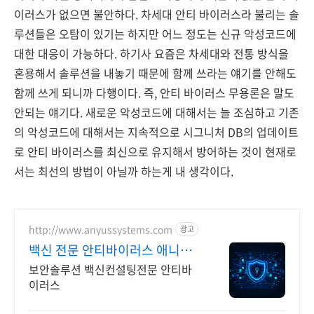
이러스가 없으면 불안하다. 차세대 안티 바이러스라 불리는 솔
루션들은 오탐이 있기는 하지만 어느 정도는 신규 악성코드에
대한 대응이 가능하다. 하기사 요즘은 차세대와 전통 방식을
혼용해서 솔루션을 내놓기 때문에 함께 쓰라는 얘기를 안해도
함께 쓰게 되니까 다행이다. 즉, 안티 바이러스 무용론은 말도
안되는 얘기다. 새로운 악성코드에 대해서는 늘 조심하고 기존
의 악성코드에 대해서는 지속적으로 시그니처 DB의 업데이트
로 안티 바이러스를 최신으로 유지해서 방어하는 것이 현재로
서는 최선의 방법이 아닐까 하는게 내 생각이다.
http://www.anyussystems.com
광고
백신 전문 안티바이러스 애니어
스시스템즈
보안솔루션 백신컨설팅전문 안티바
이러스