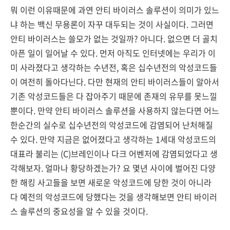
뭐 이런 이유때문에 과연 안티 바이러스 솔루션이 의미가 있느
냐 하는 백신 무용론이 자꾸 대두되는 것이 사실이다. 그러면
안티 바이러스는 쓸모가 없는 것일까? 아니다. 없으면 더 골치
아픈 일이 일어날 수 있다. 먼저 아직도 인터넷에는 우리가 이
미 사라졌다고 생각하는 수년전, 혹은 십수년전의 악성코드들
이 여전히 돌아다닌다. 다만 현재의 안티 바이러스들이 알아서
기존 악성코드들은 다 잡아주기 때문에 존재의 유무를 못느낄
뿐이다. 만약 안티 바이러스 솔루션을 사용하지 않는다면 어느
한순간의 실수로 십수년전의 악성코드에 감염되어 난처해질
수 있다. 만약 지금은 없어졌다고 생각하는 1세대 악성코드의
대표라 불리는 (C)브레인이나 다크 어벤저에 감염되었다고 생
각해보자. 얼마나 황당하겠는가? 요 몇년 사이에 벌어진 다양
한 해킹 사고들을 보면 새로운 악성코드에 당한 것이 아니라
다 예전의 악성코드에 당했다는 것을 생각해보면 안티 바이러
스 솔루션의 중요성을 알 수 있을 것이다.