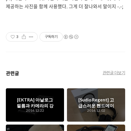
제공하는 사진을 함께 사용했다. 그게 더 잘나와서 말이지 -.-;
3
구독하기
관련글
관련글 더보기
[EKTRA] 아날로그
[Sudio Regent] 고
필름과 카메라의 강
급스러운 핸드메이
2016.12.22
2016.12.02
자인 코닥이 만든 전
드 무선 헤드폰, 선
문 사진사를 위한 카
없는 즐거움을 선사
메라 스마트폰, 엑트
하는 Sudio Regent
라