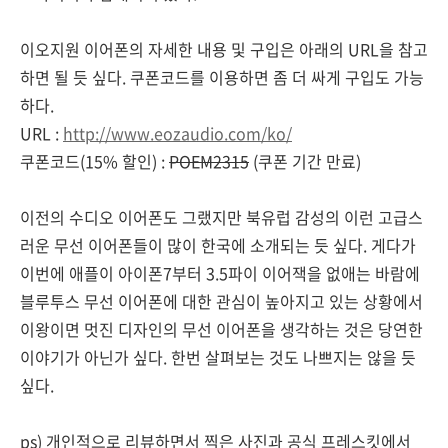
이오지원 이어폰의 자세한 내용 및 구입은 아래의 URL을 참고
하면 될 듯 싶다. 쿠폰코드를 이용하면 좀 더 싸게 구입도 가능
하다.
URL :
http://www.eozaudio.com/ko/
쿠폰코드(15% 할인) :
POEM2315
(쿠폰 기간 만료)
이전의 수디오 이어폰도 그랬지만 북유럽 감성의 이런 고급스
러운 무선 이어폰들이 많이 한국에 소개되는 듯 싶다. 게다가
이번에 애플이 아이폰7부터 3.5파이 이어잭을 없애는 바람에
블루투스 무선 이어폰에 대한 관심이 높아지고 있는 상황에서
이왕이면 멋진 디자인의 무선 이어폰을 생각하는 것은 당연한
이야기가 아닌가 싶다. 한번 살펴보는 것도 나쁘지는 않을 듯
싶다.
ps) 개인적으로 리뷰하면서 찍은 사진과 공식 프레스킷에서