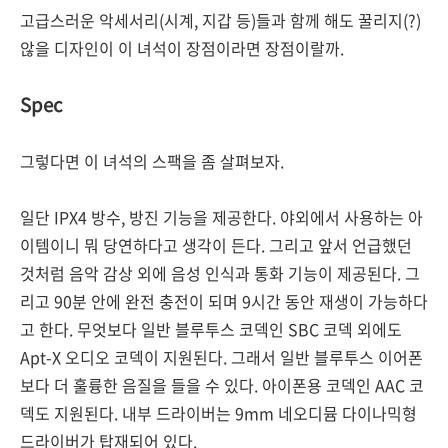
고급스러운 악세서리(시계, 지갑 등)들과 함께 해도 꿀리지(?)
않을 디자인이 이 녀석이 장점이라면 장점이랄까.
Spec
그렇다면 이 녀석의 스팩을 좀 살펴보자.
일단 IPX4 방수, 방진 기능을 제공한다. 야외에서 사용하는 아
이템이니 뭐 당연하다고 생각이 든다. 그리고 앞서 언급했던
것처럼 음악 감상 외에 음성 인식과 통화 기능이 제공된다. 그
리고 90분 안에 완전 충전이 되며 9시간 동안 재생이 가능하다
고 한다. 무엇보다 일반 블루투스 코덱인 SBC 코덱 외에도
Apt-X 오디오 코덱이 지원된다. 그래서 일반 블루투스 이어폰
보다 더 훌륭한 음질을 들을 수 있다. 아이폰용 코덱인 AAC 코
덱도 지원된다. 내부 드라이버는 9mm 네오디뮴 다이나믹형
드라이버가 탑재되어 있다.