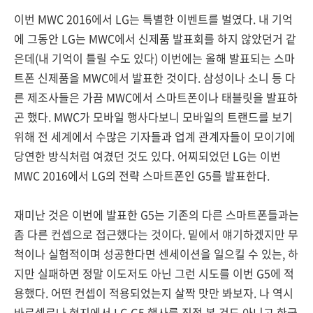
이번 MWC 2016에서 LG는 특별한 이벤트를 벌였다. 내 기억
에 그동안 LG는 MWC에서 신제품 발표회를 하지 않았던거 같
은데(내 기억이 틀릴 수도 있다) 이번에는 올해 발표되는 스마
트폰 신제품을 MWC에서 발표한 것이다. 삼성이나 소니 등 다
른 제조사들은 가끔 MWC에서 스마트폰이나 태블릿을 발표하
곤 했다. MWC가 모바일 행사다보니 모바일의 트랜드를 보기
위해 전 세계에서 수많은 기자들과 업계 관계자들이 모이기에
당연한 방식처럼 여겼던 것도 있다. 어찌되었던 LG는 이번
MWC 2016에서 LG의 전략 스마트폰인 G5를 발표한다.
재미난 것은 이번에 발표한 G5는 기존의 다른 스마트폰들과는
좀 다른 컨셉으로 접근했다는 것이다. 밑에서 얘기하겠지만 무
척이나 실험적이며 성공한다면 센세이션을 일으킬 수 있는, 하
지만 실패하면 정말 이도저도 아닌 그런 시도를 이번 G5에 적
용했다. 어떤 컨셉이 적용되었는지 살짝 맛만 봐보자. 나 역시
바로셀로나 현지에서 LG G5 행사를 직접 본 것도 아니고 한국