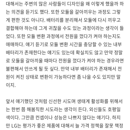
대해서는 주변의 많은 사람들이 디자인을 왜 이렇게 했을까 하
는 의견을 듣기도 했다. 또한 모듈을 갈아끼우는 과정도 그렇
게 편한 것도 아니다. 배터리를 분리해서 모듈에 다시 끼우고
결합해야 하는데 그게 귀찮을 수도 있는 과정이라는 생각이 들
었다. 또한 모듈 변환 과정에서 전원을 껐다가 켜야 하는지도
애매하다. 얘기 듣기로 모듈 변환 시간을 충당할 수 있는 내부
배터리가 존재한다는 얘기도 있는데 확실치도 않고 만약 정말
로 모듈을 갈아끼울 때마다 전원을 껐다가 켜야 하는 경우라면
불편해서 안쓰게 될 듯 싶다. 만약 내부 배터리가 존재해서 전
원이 켜진 상태로 변환이 가능하다면 좀 나을 수도 있지만 말
이지.
앞서 얘기했던 것처럼 신선한 시도며 생태계 활성화를 위해서
는 한번 쯤 해봄직한 시도라는 생각이 든다. 외신들도 호평일
색이다. 그만큼 컨셉이나 성능은 나쁘지 않다는 얘기다. 하지
만 LG는 평가가 좋은 제품에 대해서 늘 가격 정책을 잘못 책정