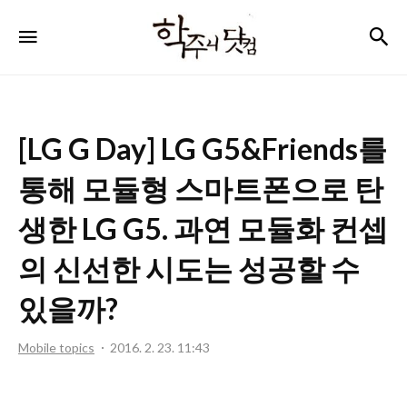
학
검
메뉴
주
니
닷
[LG G Day] LG G5&Friends를
컴
통해 모듈형 스마트폰으로 탄
생한 LG G5. 과연 모듈화 컨셉
의 신선한 시도는 성공할 수
있을까?
Mobile topics
2016. 2. 23. 11:43