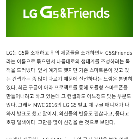
LG는 G5를 소개하고 위의 제품들을 소개하면서 G5&Friends
라는 이름으로 묶으면서 나름대로의 생태계를 조성하려는 목
적을 드러냈다. 앞서 얘기도 했지만 기존 스마트폰이 갖고 있
는 컨셉과는 좀 많이 다르기 때문에 신선하다는 느낌은 분명히
있다. 최근 구글이 아라 프로젝트를 통해 모듈형 스마트폰을
만들어내려고 하고 있는데 그 컨셉과도 어느정도 맞는 부분도
있다. 그래서 MWC 2016의 LG G5 발표 때 구글 매니저가 나
와서 발표도 했고 말이지. 외신들의 반응도 괜찮다고, 좋다고
호평 일색이다. 그만큼 많이 신경을 쓴 것으로 보인다.