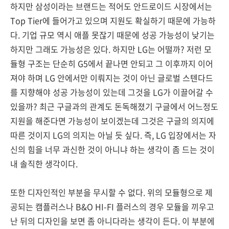
하지만 삼성이라는 브랜드는 적어도 안드로이드 시장에서는
Top Tier에 들어가고 있으며 지원도 확실하기 때문에 가능하
다. 기업 규모 역시 애플 못잖기 때문에 성공 가능성이 낮기는
하지만 그래도 가능성은 있다. 하지만 LG는 어떨까? 저런 모
듈형 구조는 단순히 G5에서 끝나면 안되고 그 이후까지 이어
져야 하며 LG 안에서만 이뤄지는 것이 아닌 글로벌 스텐다드
를 지향해야 성공 가능성이 있는데 그것을 LG가 이끌어갈 수
있을까? 최근 구글과의 관계도 돈독해졌기 구글에서 어느정도
지원을 해준다면 가능성이 보이겠는데 그것은 구글의 의지에
따른 것이지 LG의 의지는 아닐 듯 싶다. 즉, LG 입장에서는 자
신의 힘을 너무 과신한 것이 아니냐 하는 생각이 좀 드는 것이
내 솔직한 생각이다.
또한 디자인적인 부분을 무시할 수 없다. 위의 모듈형으로 제
공되는 캠플러스나 B&O HI-FI 플러스의 경우 모듈을 끼우고
난 뒤의 디자인을 보면 좀 아니다라는 생각이 든다. 이 부분에