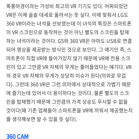
폭풍마경이라는 가성비 최고의 VR 기기도 있다. 어찌되었던
VR은 이제 슬슬 대세로 올라서는 듯 싶다. 이에 맞춰서 LG도
360 VR이라는 녀석을 선보였는데 이 녀석의 특징은 스마트폰
이 VR 스크린으로 동작하는 것이 아닌 별도의 스크린을 탑재
하는 녀석이라는 것이다. G5와 360 VR은 아마도 USB로 연결
되어 영상을 제공받는 방식인 것으로 보인다. 그 얘기인 즉, 스
마트폰이 직접 VR에 들어가있지 않기 때문에 VR에 전용 스크
린이 있고 그만큼 VR 자체의 무게는 줄어들었다는 얘기다. VR
의 경우 VR 자체의 무게가 상당히 이슈가 된다(의외로 무겁
다). 그런데 360 VR은 그런 의미에서 상대적으로 가볍기 때문
에 즐기는데 있어서 더 용이하다는 것이다. 물론 별도의 스크
린을 탑재했기 때문에 그만큼의 가격 상승도 무시할 수 없을
것이다(왜 기존 업체들이 스마트폰을 VR에 끼워서 제공했는지
를 생각해보면 알 수 있을 듯 싶다).
360 CAM