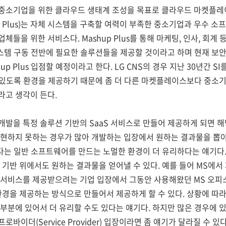
등 중소기업을 위한 클라우드 생태계 조성을 목표로 클라우드 마켓플레이
up Plus)는 자체 시스템을 구축할 여력이 부족한 중소기업과 우수 
들을 위한 서비스다. Mashup Plus를 통해 마케팅, 인사, 회계 
스템 구동 전반에 필요한 솔루션들을 제공할 것이라고 하며 현재 보안, E
hup Plus 입점할 예정이라고 한다. LG CNS의 경우 지난 30년간 S
수 있도록 환경을 제공하기 때문에 좀 더 다른 마켓플레이스보다 중
라고 생각이 든다.
발을 특정 솔루션 기반의 SaaS 서비스로 만들어 제공하게 되면 해
현하지 못하는 경우가 많아 개발하는 입장에서 원하는 결과물을 뽑아
보다는 일반 소프트웨어를 만드는 노멀한 환경이 더 유리하다는 얘기다
 기반 위에서도 원하는 결과물을 얻어낼 수 있다. 예를 들어 MS에서 
 서비스를 제공받으려는 기업 입장에서 그동안 사용해왔던 MS 오피
환경을 제공하는 방식으로 만들어서 제공하게 할 수 있다. 상황에 따라
부분에 있어서 더 유리할 수도 있다는 얘기다. 하지만 많은 경우에 
이더(Service Provider) 입장이라면 좀 얘기가 달라질 수 있다