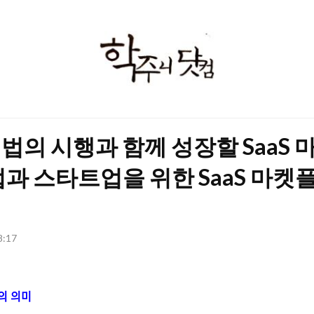
학
주
니
닷
법의 시행과 함께 성장할 SaaS
컴
업과 스타트업을 위한 SaaS 마켓
8:17
의 의미