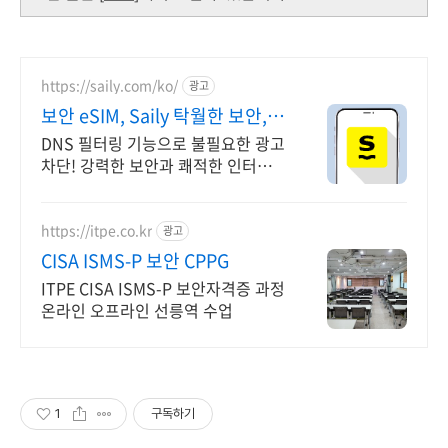
https://saily.com/ko/
광고
보안 eSIM, Saily 탁월한 보안,
안정적인 연결
DNS 필터링 기능으로 불필요한 광고
차단! 강력한 보안과 쾌적한 인터넷
연결. 여름한정특가, 5% 할인에
Saily 크레딧 최대 5% 캐시백까지!
https://itpe.co.kr
광고
CISA ISMS-P 보안 CPPG
ITPE CISA ISMS-P 보안자격증 과정
온라인 오프라인 선릉역 수업
1
구독하기