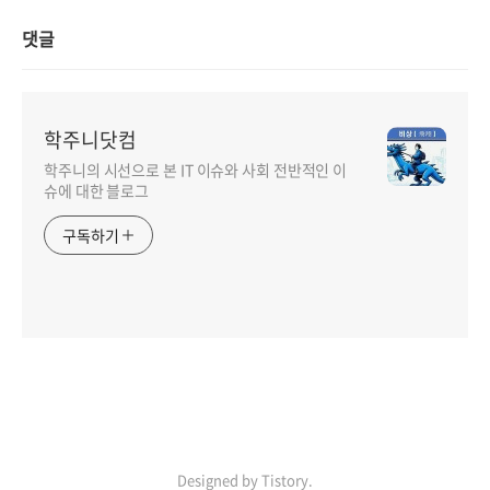
댓글
학주니닷컴
학주니의 시선으로 본 IT 이슈와 사회 전반적인 이
슈에 대한 블로그
구독하기
Designed by Tistory.