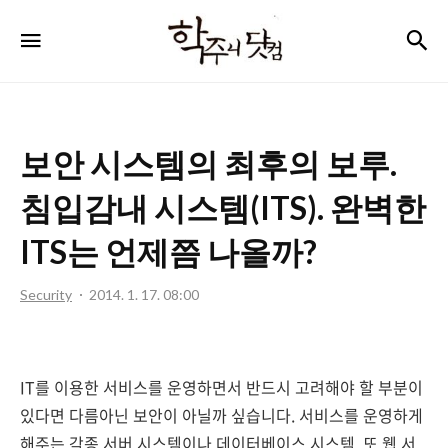
학
검
메뉴
주
니
닷
보안 시스템의 최후의 보루.
컴
침입감내 시스템(ITS). 완벽한
ITS는 언제쯤 나올까?
Security
2014. 1. 17. 08:00
IT를 이용한 서비스를 운영하면서 반드시 고려해야 할 부분이
있다면 다름아닌 보안이 아닐까 싶습니다. 서비스를 운영하게
해주는 각종 서버 시스템이나 데이터베이스 시스템, 또 웹 서