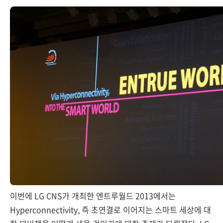
이번에 LG CNS가 개최한 엔트루월드 2013에서는
Hyperconnectivity, 즉 초연결로 이어지는 스마트 세상에 대