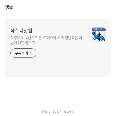
댓글
학주니닷컴
학주니의 시선으로 본 IT 이슈와 사회 전반적인 이
슈에 대한 블로그
구독하기
Designed by Tistory.