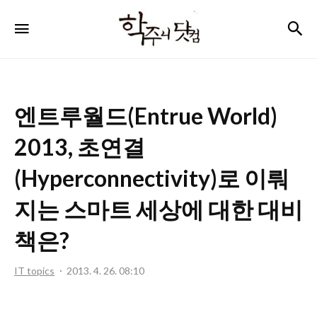
학
검
메뉴
주
니
닷
엔트루월드(Entrue World)
컴
2013, 초연결
(Hyperconnectivity)로 이뤄
지는 스마트 세상에 대한 대비
책은?
IT topics
2013. 4. 26. 08:10