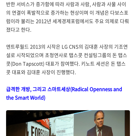
반한 서비스가 증가함에 따라 사람과 사람, 사람과 사물 사이
의 연결이 폭발적으로 증가하는 현상이며 이 개념은 다보스포
럼이라 불리는 2012년 세계경제포럼에서도 주요 의제로 다뤄
졌다고 한다.
엔트루월드 2013의 시작은 LG CNS의 김대훈 사장의 기조연
설로 시작되었으며 초청연사로 탭스콧 컨설팅그룹의 돈 탭스
콧(Don Tapscott) 대표가 참여했다. 키노트 세션은 돈 탭스
콧 대표와 김대훈 사장이 진행했다.
급격한 개방, 그리고 스마트세상(Radical Openness and
the Smart World)