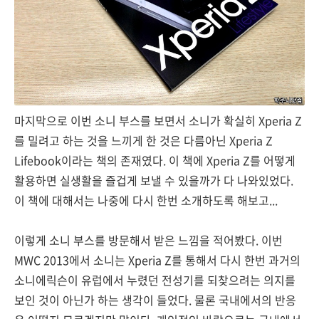
마지막으로 이번 소니 부스를 보면서 소니가 확실히 Xperia Z
를 밀려고 하는 것을 느끼게 한 것은 다름아닌 Xperia Z
Lifebook이라는 책의 존재였다. 이 책에 Xperia Z를 어떻게
활용하면 실생활을 즐겁게 보낼 수 있을까가 다 나와있었다.
이 책에 대해서는 나중에 다시 한번 소개하도록 해보고...
이렇게 소니 부스를 방문해서 받은 느낌을 적어봤다. 이번
MWC 2013에서 소니는 Xperia Z를 통해서 다시 한번 과거의
소니에릭슨이 유럽에서 누렸던 전성기를 되찾으려는 의지를
보인 것이 아닌가 하는 생각이 들었다. 물론 국내에서의 반응