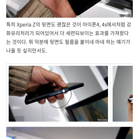
특히 Xperia Z의 뒷면도 괜찮은 것이 아이폰4, 4s에서처럼 강
화유리처리가 되어있어서 더 세련되보이는 효과를 가져왔다
는 것이다. 뭐 덕분에 뒷면도 필름을 붙이네 마네 하는 얘기가
나올 듯 싶지만서도.