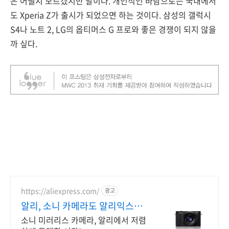
은 어떨지 모르겠지만 말이다. 개인적인 바람으로는 국내에서
도 Xperia Z가 출시가 되었으면 하는 것이다. 삼성의 갤럭시
S4나 노트 2, LG의 옵티머스 G 프로와 좋은 경쟁이 되지 않을
까 싶다.
https://aliexpress.com/
광고
알리, 소니 카메라도 알리익스프
레스
소니 미러리스 카메라, 알리에서 저렴