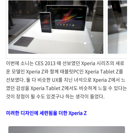
이번에 소니는 CES 2013 때 선보였던 Xperia 시리즈의 새로
운 모델인 Xperia Z와 함께 태블릿PC인 Xperia Tablet Z를
선보였다. 둘 다 비슷한 UX를 지닌 녀석으로 Xperia Z에서 느
꼈던 감성을 Xperia Tablet Z에서도 비슷하게 느낄 수 있다는
것이 장점이 될 수도 있겠구나 하는 생각이 들었다.
미려한 디자인에 세련됨을 더한 Xperia Z