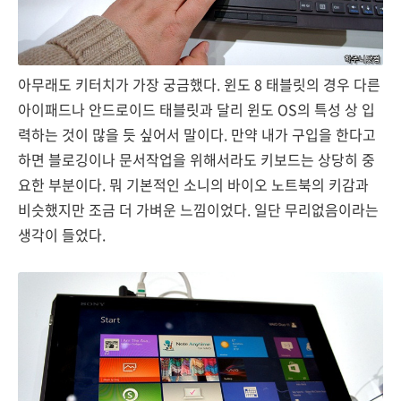
아무래도 키터치가 가장 궁금했다. 윈도 8 태블릿의 경우 다른
아이패드나 안드로이드 태블릿과 달리 윈도 OS의 특성 상 입
력하는 것이 많을 듯 싶어서 말이다. 만약 내가 구입을 한다고
하면 블로깅이나 문서작업을 위해서라도 키보드는 상당히 중
요한 부분이다. 뭐 기본적인 소니의 바이오 노트북의 키감과
비슷했지만 조금 더 가벼운 느낌이었다. 일단 무리없음이라는
생각이 들었다.