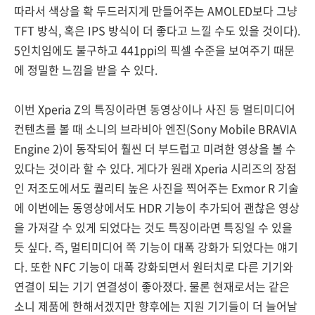
따라서 색상을 확 두드러지게 만들어주는 AMOLED보다 그냥
TFT 방식, 혹은 IPS 방식이 더 좋다고 느낄 수도 있을 것이다).
5인치임에도 불구하고 441ppi의 픽셀 수준을 보여주기 때문
에 정밀한 느낌을 받을 수 있다.
이번 Xperia Z의 특징이라면 동영상이나 사진 등 멀티미디어
컨텐츠를 볼 때 소니의 브라비아 엔진(Sony Mobile BRAVIA
Engine 2)이 동작되어 훨씬 더 부드럽고 미려한 영상을 볼 수
있다는 것이라 할 수 있다. 게다가 원래 Xperia 시리즈의 장점
인 저조도에서도 퀄리티 높은 사진을 찍어주는 Exmor R 기술
에 이번에는 동영상에서도 HDR 기능이 추가되어 괜찮은 영상
을 가져갈 수 있게 되었다는 것도 특징이라면 특징일 수 있을
듯 싶다. 즉, 멀티미디어 쪽 기능이 대폭 강화가 되었다는 얘기
다. 또한 NFC 기능이 대폭 강화되면서 원터치로 다른 기기와
연결이 되는 기기 연결성이 좋아졌다. 물론 현재로서는 같은
소니 제품에 한해서겠지만 향후에는 지원 기기들이 더 늘어날