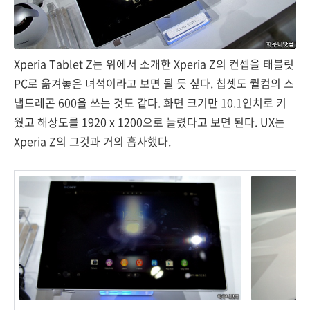
Xperia Tablet Z는 위에서 소개한 Xperia Z의 컨셉을 태블릿
PC로 옮겨놓은 녀석이라고 보면 될 듯 싶다. 칩셋도 퀄컴의 스
냅드레곤 600을 쓰는 것도 같다. 화면 크기만 10.1인치로 키
웠고 해상도를 1920 x 1200으로 늘렸다고 보면 된다. UX는
Xperia Z의 그것과 거의 흡사했다.