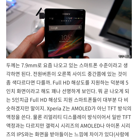
두께는 7.9mm로 요즘 나오고 있는 스마트폰 수준이라고 생
각하면 된다. 전원버튼이 오른쪽 사이드 중간쯤에 있는 것이
좀 색다르다면 다를까. Full HD 해상도를 지원하는 덕분에 5
인치 화면이라고 해도 꽤나 선명하게 보인다. 뭐 곧 나오게 되
는 5인치급 Full HD 해상도 지원 스마트폰들이 대부분 다 비
슷하겠지만 말이지. Xperia Z는 AMOLED가 아닌 TFT 방식의
액정을 쓴다. 물론 리얼리티 디스플레이 방식이어서 일반 TFT
액정과는 다르지만 갤럭시 시리즈의 AMOLED나 아이폰 시리
즈의 IPS와는 화면을 받아들이는 느낌에 차이가 있다(사람에