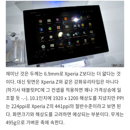
재미난 것은 두께는 6.9mm로 Xperia Z보다는 더 얇다는 것
이다. 대신 뒷면은 Xperia Z와 같은 강화유리타입은 아니다
(하기사 태블릿PC에 그 컨셉을 적용하면 꽤나 가격상승에 일
조할 듯 -.-). 10.1인치에 1920 x 1200 해상도를 지녔지만 PPI
는 224ppi로 Xperia Z의 441ppi의 절반수준이라고 보면 된
다. 화면크기와 해상도를 고려하면 예상되는 부분이다. 무게는
495g으로 가벼운 축에 속한다.