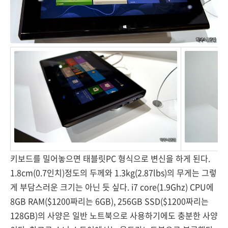
키보드를 밀어놓으면 태블릿PC 형식으로 변신을 하게 된다.
1.8cm(0.7인치)정도의 두께와 1.3kg(2.87lbs)의 무게는 그렇
게 부담스러운 크기는 아닌 듯 싶다. i7 core(1.9Ghz) CPU에
8GB RAM($1200짜리는 6GB), 256GB SSD($1200짜리는
128GB)의 사양은 일반 노트북으로 사용하기에도 충분한 사양