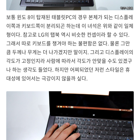
보통 윈도 8이 탑재된 태블릿PC의 경우 본체가 되는 디스플레
이쪽과 키보드쪽이 분리되곤 하는데 이 녀석은 위와 같이 일체
형이다. 참고로 LG의 탭북 역시 비슷한 컨셉이라 할 수 있다.
그래서 따로 키보드를 챙겨야 하는 불편함은 없다. 물론 그만
큼 두께나 무게는 더 나가겠지만 말이지. 그리고 디스플레이의
각도가 고정인지라 사람에 따라서 각도가 안맞을 수도 있겠구
나 하는 생각도 들었다. 하지만 어찌되었던 저런 스타일은 휴
대성에 있어서는 극강이지 않을까 싶다.