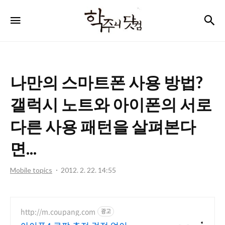
학
검
메뉴
주
니
닷
나만의 스마트폰 사용 방법?
컴
갤럭시 노트와 아이폰의 서로
다른 사용 패턴을 살펴본다
면...
Mobile topics
2012. 2. 22. 14:55
http://m.coupang.com
광고