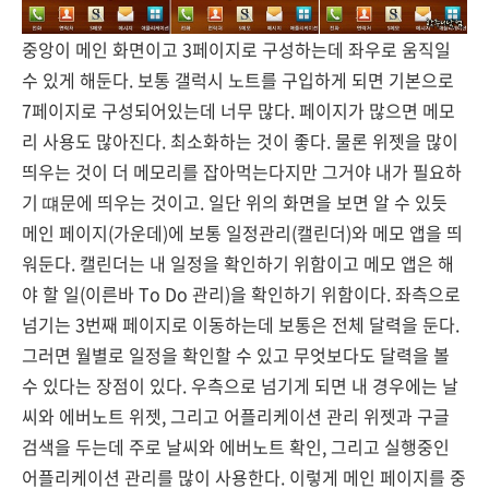
중앙이 메인 화면이고 3페이지로 구성하는데 좌우로 움직일
수 있게 해둔다. 보통 갤럭시 노트를 구입하게 되면 기본으로
7페이지로 구성되어있는데 너무 많다. 페이지가 많으면 메모
리 사용도 많아진다. 최소화하는 것이 좋다. 물론 위젯을 많이
띄우는 것이 더 메모리를 잡아먹는다지만 그거야 내가 필요하
기 떄문에 띄우는 것이고. 일단 위의 화면을 보면 알 수 있듯
메인 페이지(가운데)에 보통 일정관리(캘린더)와 메모 앱을 띄
워둔다. 캘린더는 내 일정을 확인하기 위함이고 메모 앱은 해
야 할 일(이른바 To Do 관리)을 확인하기 위함이다. 좌측으로
넘기는 3번째 페이지로 이동하는데 보통은 전체 달력을 둔다.
그러면 월별로 일정을 확인할 수 있고 무엇보다도 달력을 볼
수 있다는 장점이 있다. 우측으로 넘기게 되면 내 경우에는 날
씨와 에버노트 위젯, 그리고 어플리케이션 관리 위젯과 구글
검색을 두는데 주로 날씨와 에버노트 확인, 그리고 실행중인
어플리케이션 관리를 많이 사용한다. 이렇게 메인 페이지를 중