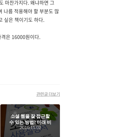
도 마찬가지다. 왜냐하면 그
 나름 적용해야 할 부분도 많
고 싶은 책이기도 하다.
은 16000원이다.
관련글 더보기
소셜 웹을 잘 접근할
수 있는 방법? 미래 비
2010.11.02
지니스 키워드! 소셜
웹 사용설명서