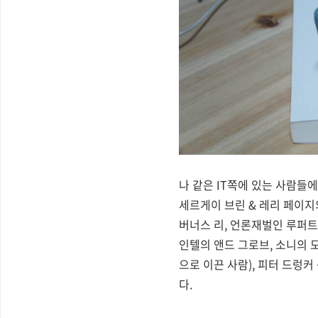
나 같은 IT쪽에 있는 사람들
세르게이 브린 & 레리 페이지
버너스 리, 언론재벌인 루퍼트
인텔의 앤드 그로브, 소니의 
으로 이끈 사람), 피터 드렁
다.