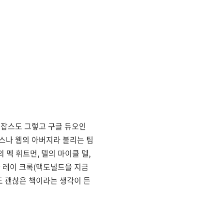
 잡스도 그렇고 구글 듀오인
조스나 웹의 아버지라 불리는 팀
 멕 휘트먼, 델의 마이클 델,
나 레이 크록(맥도널드을 지금
도 괜찮은 책이라는 생각이 든