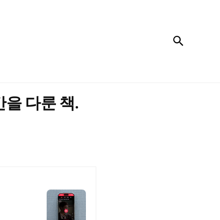
검색
을 다룬 책.