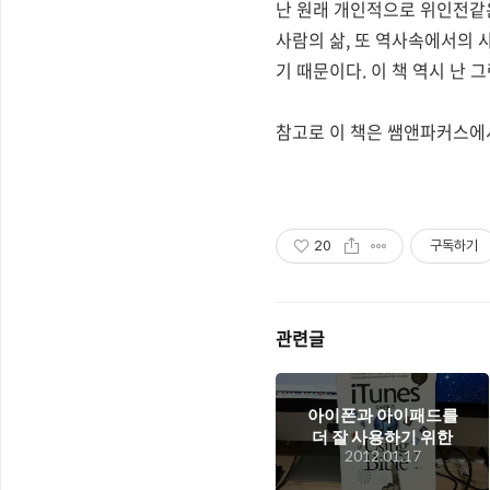
난 원래 개인적으로 위인전같은
사람의 삶, 또 역사속에서의 
기 때문이다. 이 책 역시 난
참고로 이 책은 쌤앤파커스에서
20
구독하기
관련글
아이폰과 아이패드를
더 잘 사용하기 위한
2012.01.17
아이튠즈 지침서.
iTunes Using Bible을