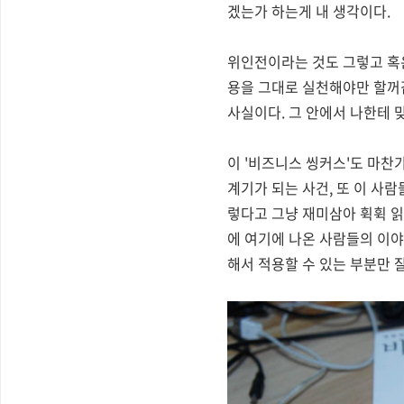
겠는가 하는게 내 생각이다.
위인전이라는 것도 그렇고 혹은
용을 그대로 실천해야만 할꺼
사실이다. 그 안에서 나한테
이 '비즈니스 씽커스'도 마찬
계기가 되는 사건, 또 이 사
렇다고 그냥 재미삼아 휙휙 읽
에 여기에 나온 사람들의 이야
해서 적용할 수 있는 부분만 