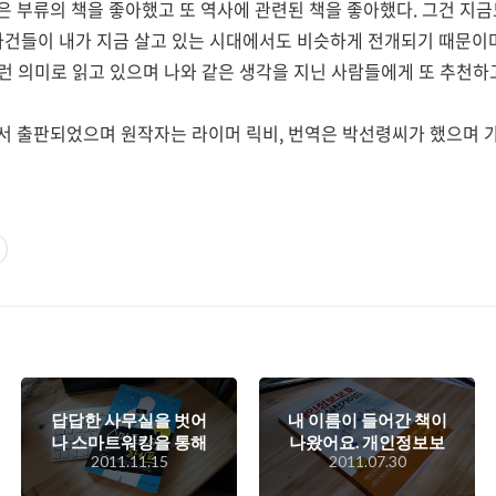
 부류의 책을 좋아했고 또 역사에 관련된 책을 좋아했다. 그건 지금
사건들이 내가 지금 살고 있는 시대에서도 비슷하게 전개되기 때문이며
 그런 의미로 읽고 있으며 나와 같은 생각을 지닌 사람들에게 또 추천하
 출판되었으며 원작자는 라이머 릭비, 번역은 박선령씨가 했으며 가격
답답한 사무실을 벗어
내 이름이 들어간 책이
나 스마트워킹을 통해
나왔어요. 개인정보보
2011.11.15
2011.07.30
효과적인 업무를 해볼
호 실천가이드 ^^;
수 있다면? 스마트워