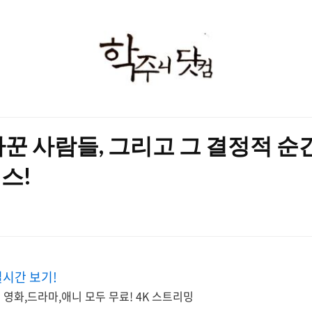
학
주
니
닷
꾼 사람들, 그리고 그 결정적 순간
컴
스!
실시간 보기!
 영화,드라마,애니 모두 무료! 4K 스트리밍