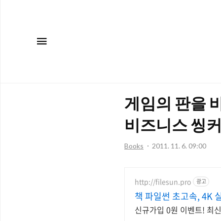
메뉴
게임의 판을 바
비즈니스 씽커
Books
2011. 11. 6. 09:00
http://filesun.pro
광고
책 파일썬 초고속, 4K 
신규가입 0원 이벤트! 최신