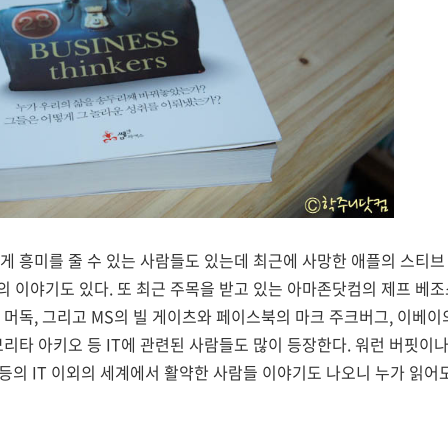
에게 흥미를 줄 수 있는 사람들도 있는데 최근에 사망한 애플의 스티브
의 이야기도 있다. 또 최근 주목을 받고 있는 아마존닷컴의 제프 베
 머독, 그리고 MS의 빌 게이츠와 페이스북의 마크 주크버그, 이베이의
모리타 아키오 등 IT에 관련된 사람들도 많이 등장한다. 워런 버핏이
커 등의 IT 이외의 세계에서 활약한 사람들 이야기도 나오니 누가 읽어