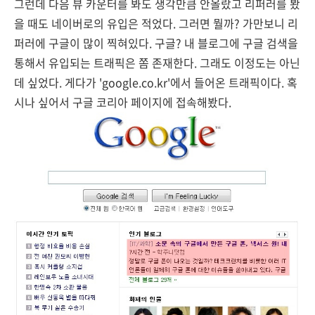
그런데 다음 뷰 카운터를 봐도 생각만큼 안올랐고 리퍼러를 봤
을 때도 네이버로의 유입은 적었다. 그러면 뭘까? 가만보니 리
퍼러에 구글이 많이 찍혀있다. 구글? 내 블로그에 구글 검색을
통해서 유입되는 트래픽은 쫌 존재한다. 그래도 이정도는 아닌
데 싶었다. 게다가 'google.co.kr'에서 들어온 트래픽이다. 혹
시나 싶어서 구글 코리아 페이지에 접속해봤다.