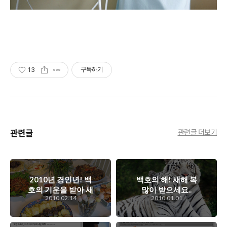
13
구독하기
관련글
관련글 더보기
2010년 경인년! 백
백호의 해! 새해 복
호의 기운을 받아 새
많이 받으세요..
2010.02.14
2010.01.01
해 복 많이 받으세요
^^