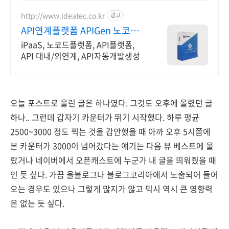
가속 VPS
http://www.ideatec.co.kr
광고
API연계플랫폼 APIGen 노코드
API 연계 플랫폼
iPaaS, 노코드플랫폼, API플랫폼,
API 대내/외연계, API자동개발생성
오늘 포스트로 올린 글은 하나였다. 그것도 오후에 올렸던 글
하나.. 그런데 갑자기 카운터가 뛰기 시작했다. 하루 평균
2500~3000 정도 찍는 것을 감안했을 때 아까 오후 5시쯤에
본 카운터가 3000이 넘어갔다는 얘기는 다음 뷰 베스트에 올
랐거나 네이버에서 오픈캐스트에 누군가 내 글을 띄워줬을 때
인 듯 싶다. 가끔 올블로그나 블로그코리아에서 노출되어 들어
오는 경우도 있으나 그렇게 많지가 않고 믹시 역시 큰 영향력
은 없는 듯 싶다.