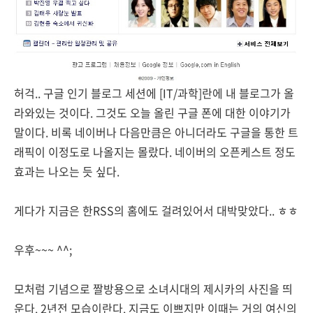
허걱.. 구글 인기 블로그 세션에 [IT/과학]란에 내 블로그가 올
라와있는 것이다. 그것도 오늘 올린 구글 폰에 대한 이야기가
말이다. 비록 네이버나 다음만큼은 아니더라도 구글을 통한 트
래픽이 이정도로 나올지는 몰랐다. 네이버의 오픈케스트 정도
효과는 나오는 듯 싶다.
게다가 지금은 한RSS의 홈에도 걸려있어서 대박맞았다.. ㅎㅎ
우후~~~ ^^;
모처럼 기념으로 짤방용으로 소녀시대의 제시카의 사진을 띄
운다. 2년전 모습이란다. 지금도 이쁘지만 이때는 거의 여신의