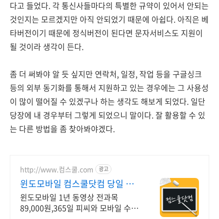
다고 들었다. 각 통신사들마다의 특별한 규약이 있어서 안되는
것인지는 모르겠지만 아직 안되었기 때문에 아쉽다. 아직은 베
타버전이기 때문에 정식버전이 된다면 문자서비스도 지원이
될 것이라 생각이 든다.
좀 더 써봐야 알 듯 싶지만 연락처, 일정, 작업 등을 구글싱크
등의 외부 동기화를 통해서 지원하고 있는 경우에는 그 사용성
이 많이 떨어질 수 있겠구나 하는 생각도 해보게 되었다. 일단
당장에 내 경우부터 그렇게 되었으니 말이다. 잘 활용할 수 있
는 다른 방법을 좀 찾아봐야겠다.
http://www.컴스쿨.com
광고
윈도모바일 컴스쿨닷컴 당일 신
청&결제시 기프티콘!
윈도모바일 1년 동영상 전과목
89,000원,365일 피씨와 모바일 수강
가능.