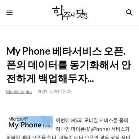
학
검
메뉴
주
니
닷
My Phone 베타서비스 오픈.
컴
폰의 데이터를 동기화해서 안
전하게 백업해두자...
Mobile topics
2009. 5. 20. 12:03
이번에 MS의 모바일 서비스들 중에
하나인 마이폰(MyPhone) 서비스가
퍼블릭 베타 오픈을 했다. 퍼블릭 베타 오픈의 경우 정식 서비