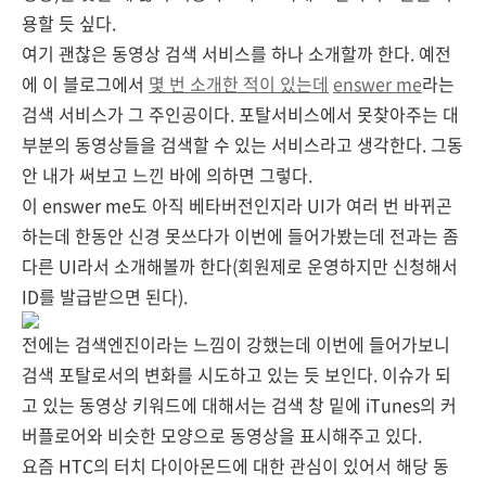
용할 듯 싶다.
여기 괜찮은 동영상 검색 서비스를 하나 소개할까 한다. 예전
에 이 블로그에서
몇 번 소개한 적이 있는데
enswer me
라는
검색 서비스가 그 주인공이다. 포탈서비스에서 못찾아주는 대
부분의 동영상들을 검색할 수 있는 서비스라고 생각한다. 그동
안 내가 써보고 느낀 바에 의하면 그렇다.
이 enswer me도 아직 베타버전인지라 UI가 여러 번 바뀌곤
하는데 한동안 신경 못쓰다가 이번에 들어가봤는데 전과는 좀
다른 UI라서 소개해볼까 한다(회원제로 운영하지만 신청해서
ID를 발급받으면 된다).
전에는 검색엔진이라는 느낌이 강했는데 이번에 들어가보니
검색 포탈로서의 변화를 시도하고 있는 듯 보인다. 이슈가 되
고 있는 동영상 키워드에 대해서는 검색 창 밑에 iTunes의 커
버플로어와 비슷한 모양으로 동영상을 표시해주고 있다.
요즘 HTC의 터치 다이아몬드에 대한 관심이 있어서 해당 동