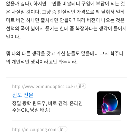
않을까 싶다). 하지만 그만큼 비쌀테니 구입에 부담이 되는 것
은 사실일 것이다. 그냥 좀 현실적인 가격으로 팍 낮춰서 얼티
미트 버전 하나만 출시하면 안될까? 여러 버전이 나오는 것은
선택의 폭이 넓어서 좋기는 한데 좀 복잡하다는 생각이 들어서
말이다.
뭐 나와 다른 생각을 갖고 계신 분들도 많을테니 그저 학주니
의 개인적인 생각이라고만 봐두시라.
http://www.edmundoptics.co.kr
광고
윈도 전문
정밀 광학 윈도우, 바로 견적, 온라인
주문OK, 당일 배송!
http://m.coupang.com
광고