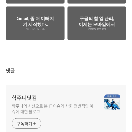
Gmail, 좀 더 이뻐지
구글의 할 일 관리,
기 시작했다..
이제는 모바일에서
2009.02.04
2009.02.03
지원
댓글
학주니닷컴
학주니의 시선으로 본 IT 이슈와 사회 전반적인 이
슈에 대한 블로그
구독하기