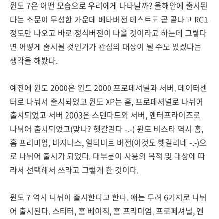
윈도 7은 어떤 모습으로 우리에게 나타날까? 올해안에 출시된
다는 소문이 무성한 가운데 베타버전 테스트도 곧 끝나고 RC1
정도만 나오고 바로 정식버전이 나올 것이라고 하는데 그렇다
면 어떻게 출시될 것인가가 관심의 대상이 될 수도 있겠다는
생각을 해봤다.
예전에 윈도 2000은 윈도 2000 프로페셔널과 서버, 데이터센
터로 나눠서 출시되었고 윈도 XP는 홈, 프로페셔널로 나뉘어
출시되었고 서버 2003은 스텐다드와 서버, 엔터프라이즈로
나뉘어 출시되었고(맞나? 헷갈린다 -.-) 윈도 비스타 역시 홈,
홈 프리미엄, 비지니스, 얼티미트 버전(이것도 헷갈리네 -.-)으
로 나뉘어 출시가 되었다. 대부분이 사용의 목적 및 대상에 따
라서 선택해서 쓰라고 그렇게 한 것이다.
윈도 7 역시 나뉘어 출시한다고 한다. 얘는 무려 6가지로 나뉘
어 출시된다. 스타터, 홈 베이직, 홈 프리미엄, 프로페셔널, 엔