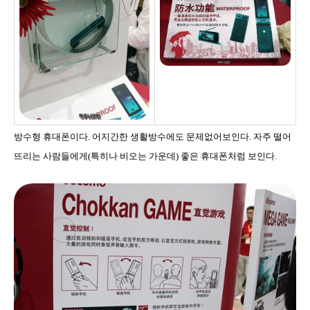
방수형 휴대폰이다. 어지간한 생활방수에도 문제없어보인다. 자주 떨어
뜨리는 사람들에게(특히나 비오는 가운데) 좋은 휴대폰처럼 보인다.