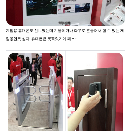
게임용 휴대폰도 선보였는데 기울이거나 좌우로 흔들어서 할 수 있는 게
임용인듯 싶다. 휴대폰은 못찍었기에 패스~