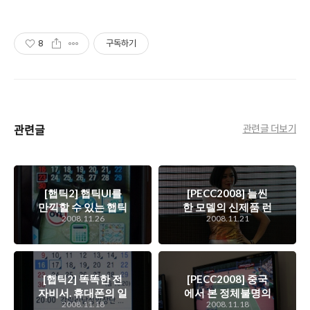
8
구독하기
관련글
관련글 더보기
[햅틱2] 햅틱UI를
[PECC2008] 늘씬
만끽할 수 있는 햅틱
한 모델의 신제품 런
2008.11.26
2008.11.21
2 위젯
칭쇼가 돋보였던
Mxtran 부스
[햅틱2] 똑똑한 전
[PECC2008] 중국
자비서. 휴대폰의 일
에서 본 정체불명의
2008.11.18
2008.11.18
정관리를 이용해보
짝퉁 Wii