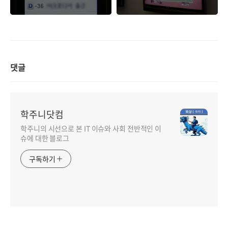
자.
댓글
학주니닷컴
학주니의 시선으로 본 IT 이슈와 사회 전반적인 이
슈에 대한 블로그
구독하기