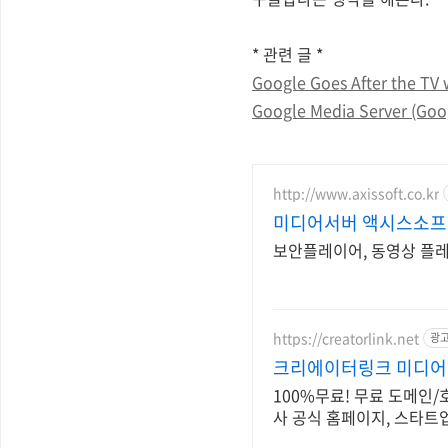
* 관련 글 *
Google Goes After the TV
Google Media Server (Goo
http://www.axissoft.co.kr
미디어서버 액시스소
보안플레이어, 동영상 플레이
https://creatorlink.net
광
크리에이터링크 미디어
100%무료! 무료 도메인/
사 공식 홈페이지, 스타트