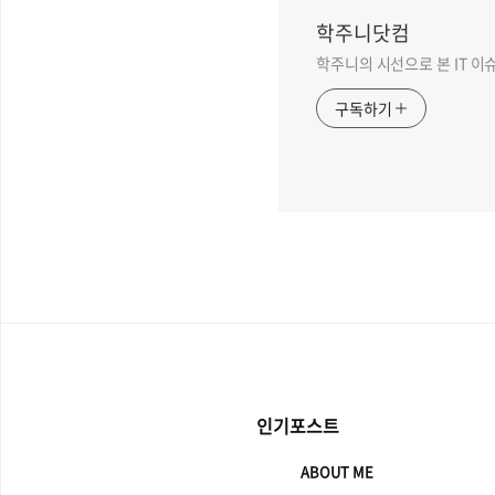
학주니닷컴
학주니의 시선으로 본 IT 이
구독하기
인기포스트
ABOUT ME