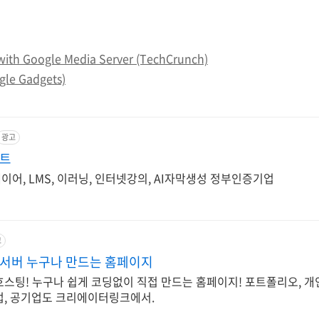
 with Google Media Server (TechCrunch)
gle Gadgets)
광고
프트
어, LMS, 이러닝, 인터넷강의, AI자막생성 정부인증기업
고
서버 누구나 만드는 홈페이지
호스팅! 누구나 쉽게 코딩없이 직접 만드는 홈페이지! 포트폴리오, 개
업, 공기업도 크리에이터링크에서.