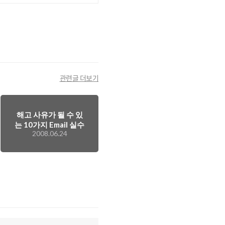
관련글 더보기
해고 사유가 될 수 있
는 10가지 Email 실수
2008.06.24