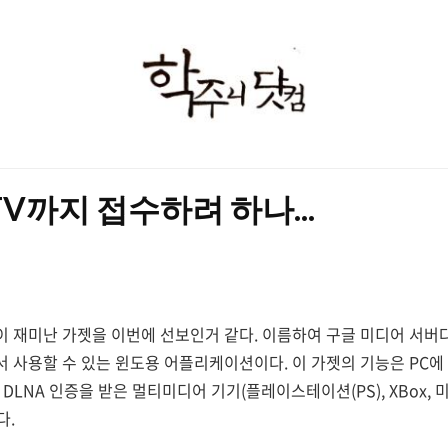
학
주
니
닷
TV까지 접수하려 하나...
컴
이 재미난 가젯을 이번에 선보인거 같다. 이름하여 구글 미디어 서버다
 사용할 수 있는 윈도용 어플리케이션이다. 이 가젯의 기능은 PC에
 DLNA 인증을 받은 멀티미디어 기기(플레이스테이션(PS), XBox, 
다.