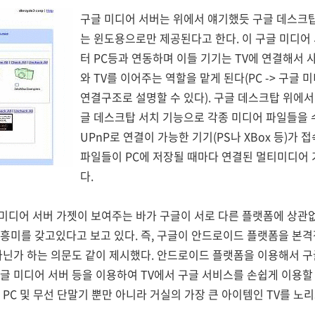
구글 미디어 서버는 위에서 얘기했듯 구글 데스크
는 윈도용으로만 제공된다고 한다. 이 구글 미디어 서버
터 PC등과 연동하며 이들 기기는 TV에 연결해서 
와 TV를 이어주는 역할을 맡게 된다(PC -> 구글 미디어
연결구조로 설명할 수 있다). 구글 데스크탑 위에
글 데스크탑 서치 기능으로 각종 미디어 파일들을 
UPnP로 연결이 가능한 기기(PS나 XBox 등)가
파일들이 PC에 저장될 때마다 연결된 멀티미디어
다.
구글 미디어 서버 가젯이 보여주는 바가 구글이 서로 다른 플랫폼에 상
흥미를 갖고있다고 보고 있다. 즉, 구글이 안드로이드 플랫폼을 본격
아닌가 하는 의문도 같이 제시했다. 안드로이드 플랫폼을 이용해서 구
글 미디어 서버 등을 이용하여 TV에서 구글 서비스를 손쉽게 이용할
PC 및 무선 단말기 뿐만 아니라 거실의 가장 큰 아이템인 TV를 노리