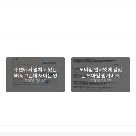
주변에서 넘치고 있는
모바일 인터넷에 걸맞
SNS, 그런데 재미는 없
는 모바일 웹서비스,
2008.06.30
2008.06.27
네.. -.-;
웹페이지 구축이 필요
하다!