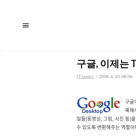
메뉴
구글, 이제는 
IT topics
2008. 6. 30. 08:06
구글
록해서
일들(동영상, 그림, 사진 등)을
수 있도록 변환해주는 역할이