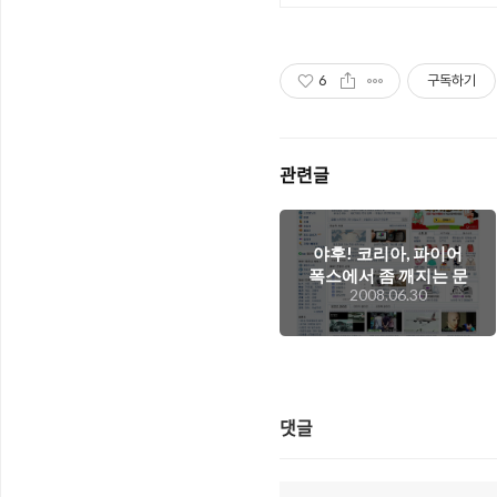
6
구독하기
관련글
야후! 코리아, 파이어
폭스에서 좀 깨지는 문
2008.06.30
제가..
댓글